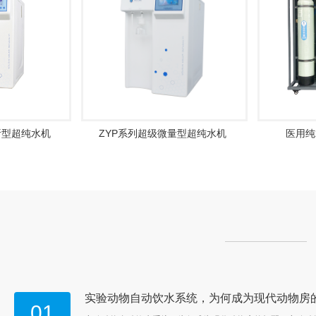
量分析型超纯水机
ZYP系列超级微量型超纯水机
医
01