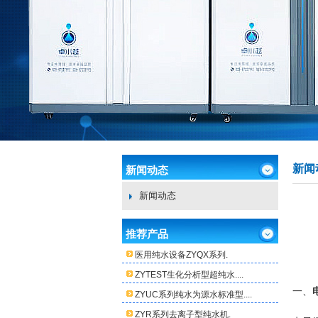
新闻
新闻动态
新闻动态
推荐产品
医用纯水设备ZYQX系列.
ZYTEST生化分析型超纯水....
一、
ZYUC系列纯水为源水标准型....
ZYR系列去离子型纯水机.