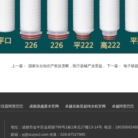
上一篇：
国家出台知识产权反垄断，医疗器械产业受益...
下一篇：
电子级超
普仪器阿里巴巴
成都鼎越废水官网
卓越实验室超纯水机官网
卓越阿里巴巴
地址：成都市金牛区金府路799号1栋1单元27楼13-14号 电话：18030692468 0
邮箱：yj@sczyscl.com 传真：028-87527995