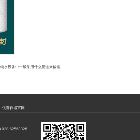
纯水设备中一般采用什么管道来输送...
优普仪器官网
28-62568328