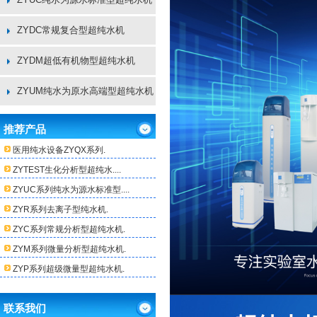
ZYDC常规复合型超纯水机
ZYDM超低有机物型超纯水机
ZYUM纯水为原水高端型超纯水机
推荐产品
医用纯水设备ZYQX系列.
ZYTEST生化分析型超纯水....
ZYUC系列纯水为源水标准型....
ZYR系列去离子型纯水机.
ZYC系列常规分析型超纯水机.
ZYM系列微量分析型超纯水机.
ZYP系列超级微量型超纯水机.
联系我们