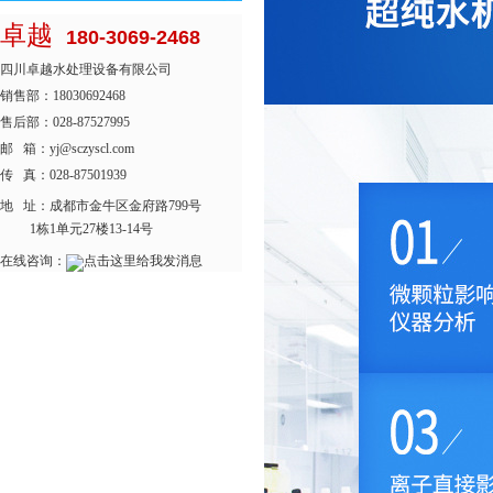
卓越
180-3069-2468
四川卓越水处理设备有限公司
销售部：18030692468
售后部：028-87527995
邮 箱：yj@sczyscl.com
传 真：028-87501939
地 址：
成都市金牛区金府路799号
1栋1单元27楼13-14号
在线咨询：