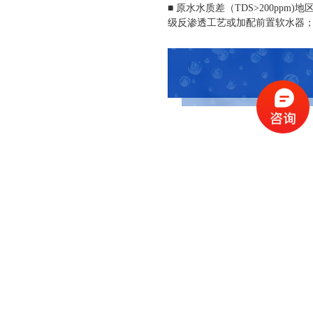
■
原水
水质差（
TDS>200ppm)
地
级反渗透工艺或加配前置软水器