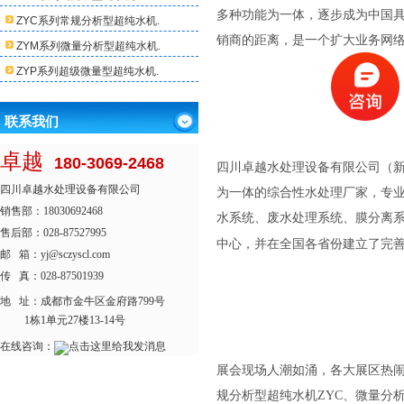
多种功能为一体，逐步成为中国
ZYC系列常规分析型超纯水机.
销商的距离，是一个扩大业务网
ZYM系列微量分析型超纯水机.
ZYP系列超级微量型超纯水机.
联系我们
卓越
180-3069-2468
四川卓越水处理设备有限公司（新
四川卓越水处理设备有限公司
为一体的综合性水处理厂家，专
销售部：18030692468
水系统、废水处理系统、膜分离系
售后部：028-87527995
中心，并在全国各省份建立了完
邮 箱：yj@sczyscl.com
传 真：028-87501939
地 址：
成都市金牛区金府路799号
1栋1单元27楼13-14号
在线咨询：
展会现场人潮如涌，各大展区热
规分析型超纯水机ZYC、微量分析