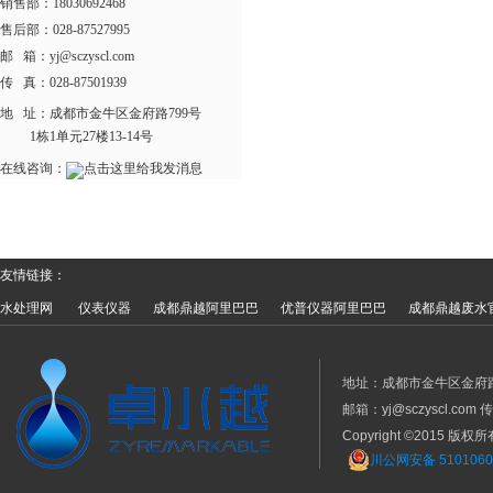
销售部：18030692468
售后部：028-87527995
邮 箱：yj@sczyscl.com
传 真：028-87501939
地 址：
成都市金牛区金府路799号
1栋1单元27楼13-14号
在线咨询：
友情链接：
水处理网
仪表仪器
成都鼎越阿里巴巴
优普仪器阿里巴巴
成都鼎越废水
地址：成都市金牛区金府路799
邮箱：yj@sczyscl.com 
Copyright ©2015
川公网安备 5101060