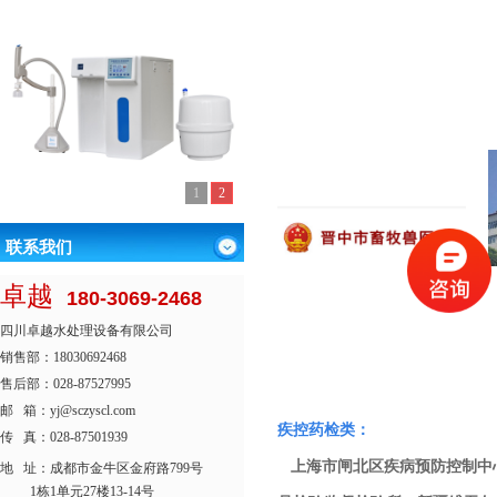
1
2
联系我们
卓越
180-3069-2468
四川卓越水处理设备有限公司
销售部：18030692468
售后部：028-87527995
邮 箱：yj@sczyscl.com
疾控药检类：
传 真：028-87501939
上海市闸北区疾病预防控制中心
地 址：
成都市金牛区金府路799号
1栋1单元27楼13-14号