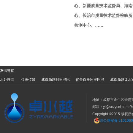
心、新疆质量技术监督局、海南
心、长治市质量技术监督检验所
检测中心、……
友情链接：
水处理网
仪表仪器
成都鼎越阿里巴巴
优普仪器阿里巴巴
成都鼎越废水
地址：成都市金牛区金府路799
邮箱：yj@sczyscl.com 
Copyright ©2015
川公网安备 5101060