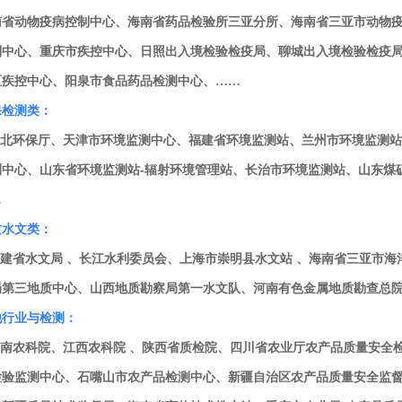
南省动物疫病控制中心、海南省药品检验所三亚分所、海南省三亚市动物疫
制中心、重庆市疾控中心、日照出入境检验检疫局、聊城出入境检验检疫
区疾控中心、阳泉市食品药品检测中心、
……
保检测类：
北环保厅、天津市环境监测中心、福建省环境监测站、兰州市环境监测站
测中心、山东省环境监测站-辐射环境管理站、长治市环境监测站、山东煤
…
质水文类：
建省水文局 、长江水利委员会、上海市崇明县水文站 、海南省三亚市海
局第三地质中心、山西地质勘察局第一水文队、河南有色金属地质勘查总
他行业与检测：
南农科院、江西农科院 、陕西省质检院、四川省农业厅农产品质量安全
检验监测中心、石嘴山市农产品检测中心、新疆自治区农产品质量安全监