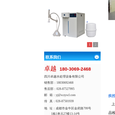
1
2
联系我们
卓越
180-3069-2468
四川卓越水处理设备有限公司
销售部：18030692468
售后部：028-87527995
邮 箱：yj@sczyscl.com
疾
传 真：028-87501939
上
地 址：
成都市金牛区金府路799号
品
1栋1单元27楼13-14号