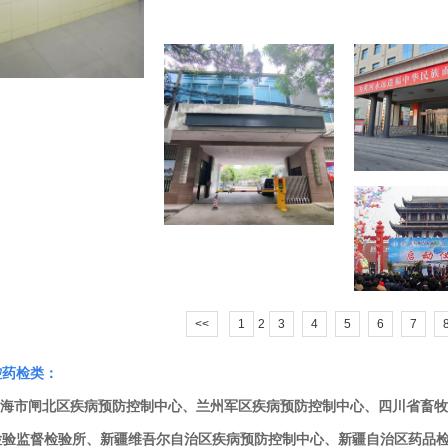
<<
1
2
3
4
5
6
7
控药检类：
海市闸北区疾病预防控制中心、兰州军区疾病预防控制中心、四川省畜牧
检验监督检验所、新疆维吾尔自治区疾病预防控制中心、新疆自治区药品