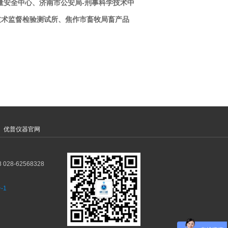
量安全中心、济南市公安局-刑事科学技术中
技术监督检验测试所、焦作市畜牧局畜产品
优普仪器官网
28-62568328
-1