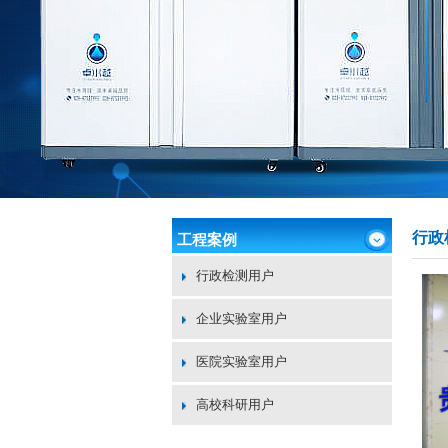
行政
工程案例
行政检测用户
企业实验室用户
医院实验室用户
高校科研用户