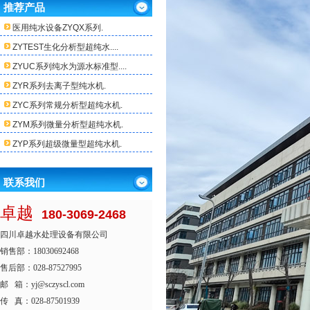
推荐产品
医用纯水设备ZYQX系列.
ZYTEST生化分析型超纯水....
ZYUC系列纯水为源水标准型....
ZYR系列去离子型纯水机.
ZYC系列常规分析型超纯水机.
ZYM系列微量分析型超纯水机.
ZYP系列超级微量型超纯水机.
联系我们
卓越
180-3069-2468
四川卓越水处理设备有限公司
销售部：18030692468
售后部：028-87527995
邮 箱：yj@sczyscl.com
传 真：028-87501939