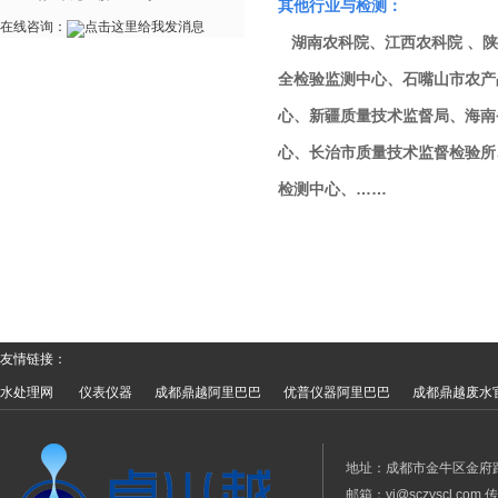
其他行业与检测：
在线咨询：
湖南农科院、江西农科院 、陕
全检验监测中心、石嘴山市农产
心、新疆质量技术监督局、海南
心、长治市质量技术监督检验所
检测中心、……
友情链接：
水处理网
仪表仪器
成都鼎越阿里巴巴
优普仪器阿里巴巴
成都鼎越废水
地址：成都市金牛区金府路799
邮箱：yj@sczyscl.com 