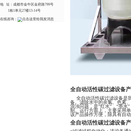
地 址：
成都市金牛区金府路799号
1栋1单元27楼13-14号
在线咨询：
全自动活性碳过滤设备
全自动活性碳过滤设备是我
备。滤除水中的
余氯、色素、
混浊问题，是“红水”，“墨水
制。运行方面上，主要采用单
该产品操作方便，除具有自动
全自动活性碳过滤设备