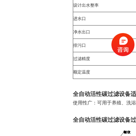
设计出水整率
进水口
净水出口
排污口
过滤精度
额定温度
全自动活性碳过滤设备
使用性广：可用于
养殖
、洗浴
全自动活性碳过滤设备