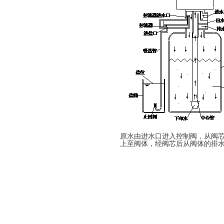
原水由进水口进入控制阀，从阀
上至阀体，经阀芯后从阀体的排