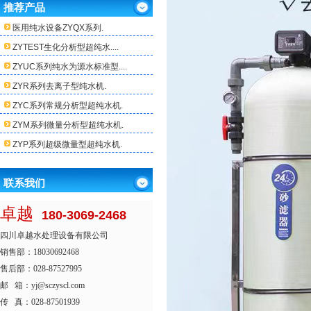
推荐产品
医用纯水设备ZYQX系列.
ZYTEST生化分析型超纯水....
ZYUC系列纯水为源水标准型....
ZYR系列去离子型纯水机.
ZYC系列常规分析型超纯水机.
ZYM系列微量分析型超纯水机.
ZYP系列超级微量型超纯水机.
联系我们
卓越
180-3069-2468
四川卓越水处理设备有限公司
销售部：18030692468
售后部：028-87527995
邮 箱：yj@sczyscl.com
传 真：028-87501939